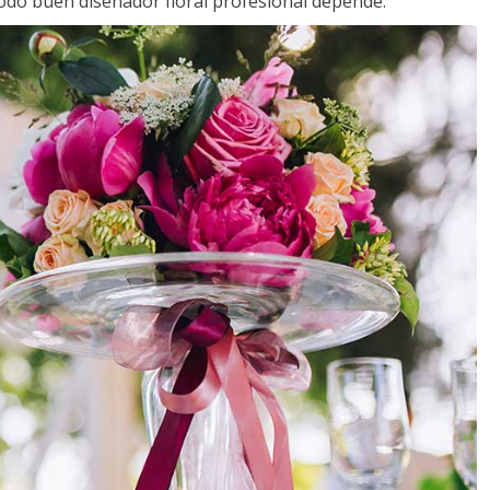
todo buen diseñador floral profesional depende.