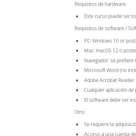
Requisitos de hardware:
Este curso puede ser t
Requisitos de software / So
PC: Windows 10 or poste
Mac: macOS 12 o poster
Navegador: se prefiere 
Microsoft Word (no incl
Adobe Acrobat Reader.
Cualquier aplicación de
El software debe ser in
Otro:
Se requiere la adquisició
Acceso a una cuenta de 