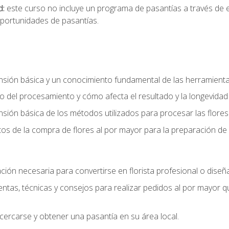
d:
este curso no incluye un programa de pasantías a través de 
portunidades de pasantías.
ón básica y un conocimiento fundamental de las herramientas 
 del procesamiento y cómo afecta el resultado y la longevidad d
ón básica de los métodos utilizados para procesar las flores 
s de la compra de flores al por mayor para la preparación de 
ión necesaria para convertirse en florista profesional o diseña
as, técnicas y consejos para realizar pedidos al por mayor que
cercarse y obtener una pasantía en su área local.