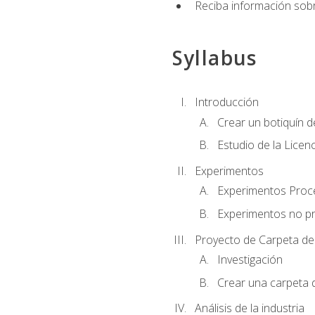
Reciba información sobr
Syllabus
Introducción
Crear un botiquín d
Estudio de la Licen
Experimentos
Experimentos Pro
Experimentos no p
Proyecto de Carpeta de
Investigación
Crear una carpeta 
Análisis de la industria