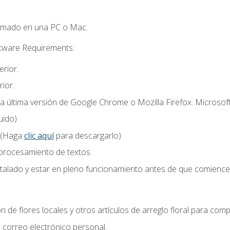
omado en una PC o Mac.
ftware Requirements:
rior.
ior.
la última versión de Google Chrome o Mozilla Firefox. Microsof
uido)
 (Haga
clic aquí
para descargarlo)
 procesamiento de textos.
stalado y estar en pleno funcionamiento antes de que comience 
n de flores locales y otros artículos de arreglo floral para compl
correo electrónico personal.