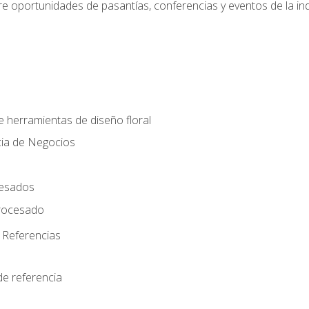
e oportunidades de pasantías, conferencias y eventos de la ind
e herramientas de diseño floral
cia de Negocios
cesados
rocesado
 Referencias
de referencia