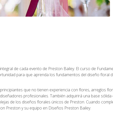
 integral de cada evento de Preston Bailey. El curso de Fundamen
rtunidad para que aprenda los fundamentos del diseño floral de
principiantes que no tienen experiencia con flores, arreglos flo
diseñadores profesionales. También adquirirá una base sólida 
ejas de los diseños florales únicos de Preston. Cuando comple
 con Preston y su equipo en Diseños Preston Bailey.