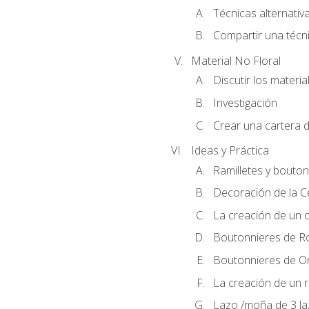
Técnicas alternativa
Compartir una técni
Material No Floral
Discutir los materia
Investigación
Crear una cartera d
Ideas y Práctica
Ramilletes y bouton
Decoración de la 
La creación de un c
Boutonnieres de R
Boutonnieres de O
La creación de un r
Lazo /moña de 3 l